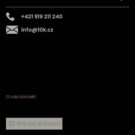
+421 919 211 240
info
@
10k.cz
Získejte
10% slevu
na první nákup
Přihlaste se a získejte přístup ke slevám, novinkám,
exkluzivním produktům a více.
O nás
Kontakt
30 dní na vrácení