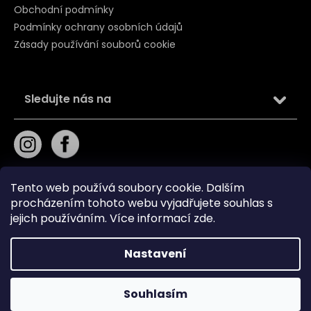
Obchodní podmínky
Podmínky ochrany osobních údajů
Zásady používání souborů cookie
Sledujte nás na
Tento web používá soubory cookie. Dalším
procházením tohoto webu vyjadřujete souhlas s
jejich používáním. Více informací
zde
.
Kontakt
Nastavení
+421 919 211 240
Souhlasím
info
@
10k.cz