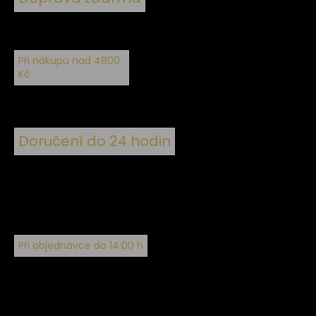
Při nákupu nad 4800
Kč
Doručení do 24 hodin
Při objednávce do 14:00 h
Sledujte nás na