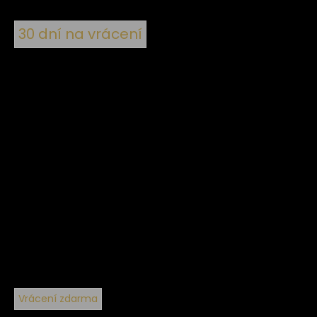
30 dní na vrácení
Vrácení zdarma