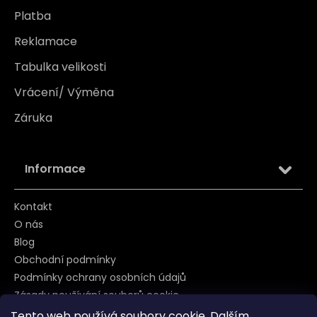
Platba
Reklamace
Tabulka velikosti
Vrácení/ Výměna
Záruka
Informace
Kontakt
O nás
Blog
Obchodní podmínky
Podmínky ochrany osobních údajů
Zásady používání souborů cookie
Tento web používá soubory cookie. Dalším