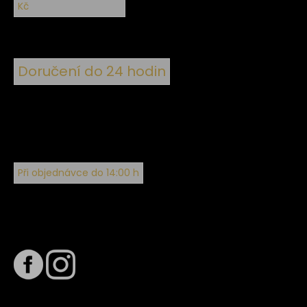
Kč
Doručení do 24 hodin
Při objednávce do 14:00 h
Sledujte nás na