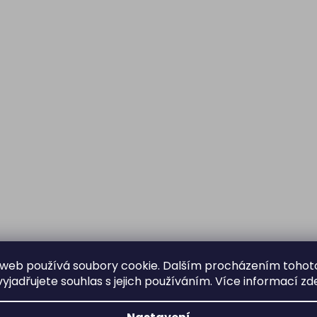
web používá soubory cookie. Dalším procházením tohot
yjadřujete souhlas s jejich používáním. Více informací
zd