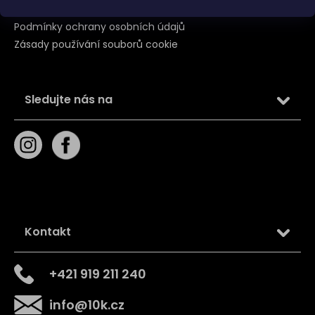
Obchodní podmínky
Podmínky ochrany osobních údajů
Zásady používání souborů cookie
Sledujte nás na
Kontakt
+421 919 211 240
info
@
10k.cz