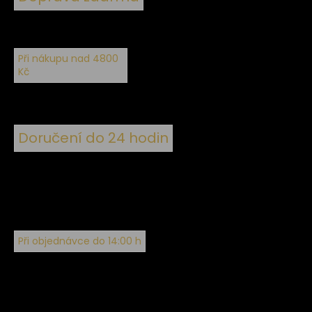
Při nákupu nad 4800
Kč
Doručení do 24 hodin
Při objednávce do 14:00 h
Sledujte nás na