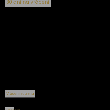
30 dní na vrácení
Vrácení zdarma