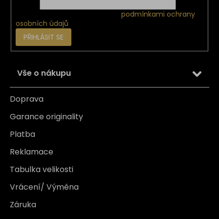
E-mail
Vložením e-mailu souhlasíte s
podmínkami ochrany
osobních údajů
PŘIHLÁSIT SE
Vše o nákupu
Doprava
Garance originality
Platba
Reklamace
Tabulka velikosti
Vrácení/ Výměna
Záruka