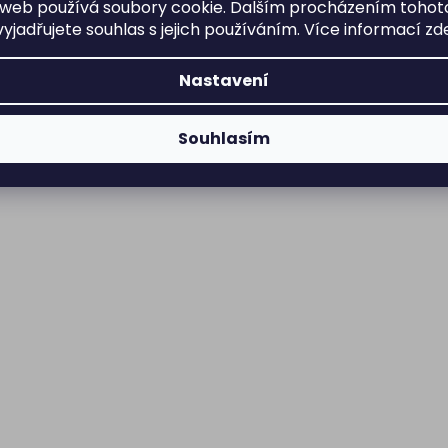
web používá soubory cookie. Dalším procházením tohot
yjadřujete souhlas s jejich používáním. Více informací
zd
Nastavení
Souhlasím