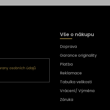
Vše o nákupu
Doprava
formace o nových produktech
Garance originality
Platba
rany osobních údajů
Reklamace
Tabulka velikosti
Vrácení/ Výměna
Záruka