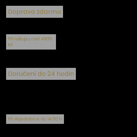
Doprava zdarma
Při nákupu nad 4800
Kč
Doručení do 24 hodin
Při objednávce do 14:00 h