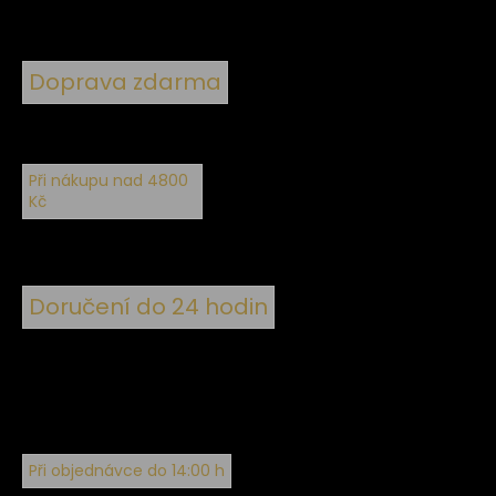
Doprava zdarma
Při nákupu nad 4800
Kč
Doručení do 24 hodin
Při objednávce do 14:00 h