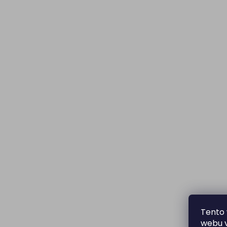
Tento 
webu v