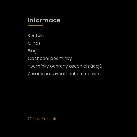
Informace
Kontakt
O nás
Blog
Obchodní podmínky
Podmínky ochrany osobních údajů
Zásady používání souborů cookie
O nás
Kontakt
ní