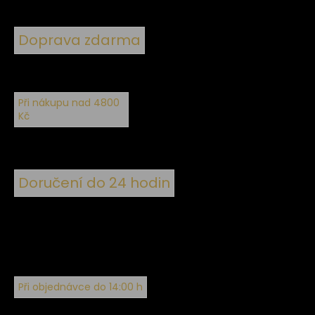
Doprava zdarma
Při nákupu nad 4800
Kč
Doručení do 24 hodin
Při objednávce do 14:00 h