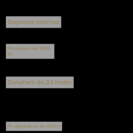
Doprava zdarma
Při nákupu nad 4800
Kč
Doručení do 24 hodin
Při objednávce do 14:00 h