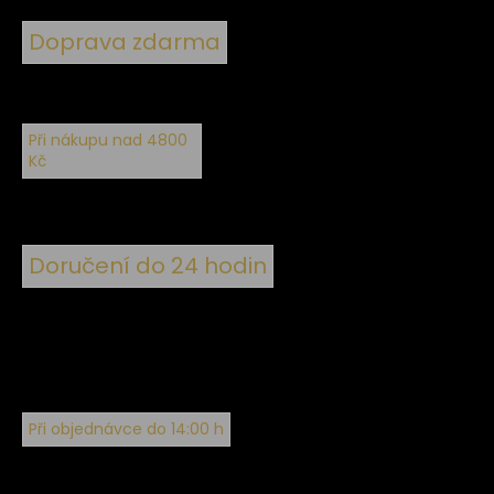
Doprava zdarma
Při nákupu nad 4800
Kč
Doručení do 24 hodin
Při objednávce do 14:00 h