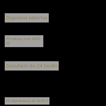
Doprava zdarma
Při nákupu nad 4800
Kč
Doručení do 24 hodin
Při objednávce do 14:00 h