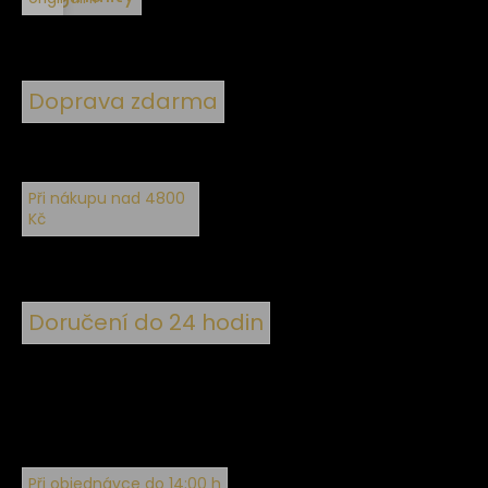
Doprava zdarma
Při nákupu nad 4800
Kč
Doručení do 24 hodin
Při objednávce do 14:00 h