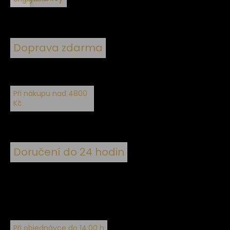
Doprava zdarma
Při nákupu nad 4800
Kč
Doručení do 24 hodin
Při objednávce do 14:00 h