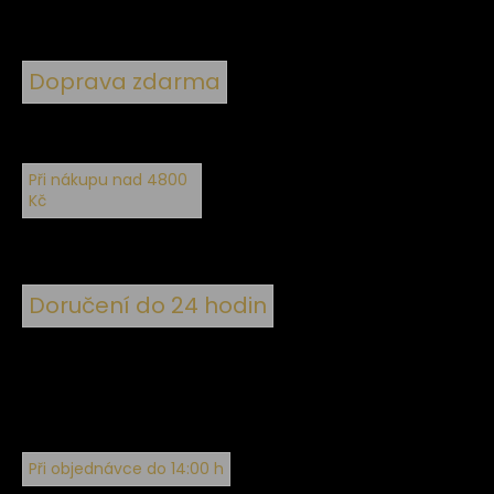
Doprava zdarma
Při nákupu nad 4800
Kč
Doručení do 24 hodin
Při objednávce do 14:00 h