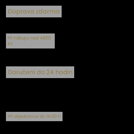
Doprava zdarma
Při nákupu nad 4800
Kč
Doručení do 24 hodin
Při objednávce do 14:00 h