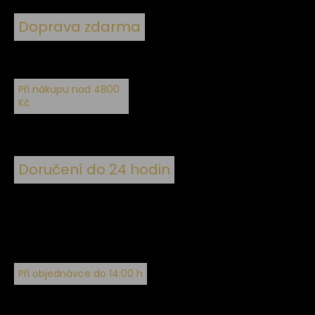
Doprava zdarma
Při nákupu nad 4800
Kč
Doručení do 24 hodin
Při objednávce do 14:00 h