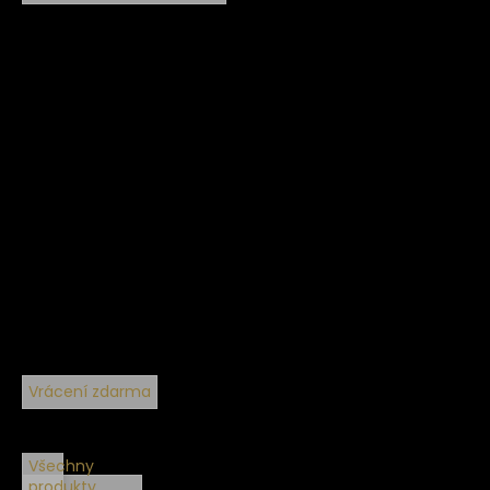
Vrácení zdarma
Všechny
produkty