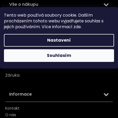
Vše o nákupu
Tento web používá soubory cookie. Dalším
Doprava
procházením tohoto webu vyjadřujete souhlas s
jejich používáním. Více informací
zde
.
Garance originality
Platba
Nastavení
Reklamace
Souhlasím
Tabulka velikosti
Vrácení/ Výměna
Záruka
Informace
Kontakt
O nás