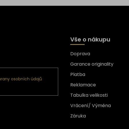
Vše o nákupu
Doprava
formace o nových produktech
Garance originality
Platba
rany osobních údajů
Reklamace
Tabulka velikosti
Vrácení/ Výměna
Záruka