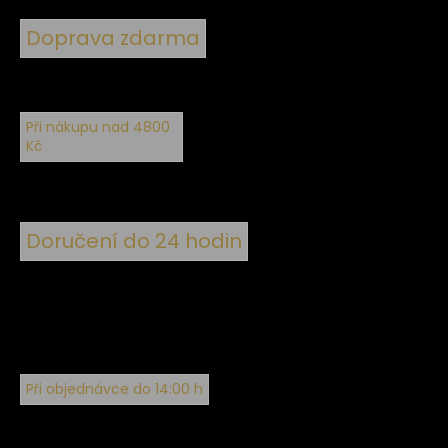
Doprava zdarma
Při nákupu nad 4800
Kč
Doručení do 24 hodin
Při objednávce do 14:00 h