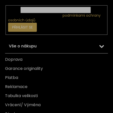
E-mail
Vložením e-mailu souhlasíte s
podmínkami ochrany
osobních údajů
PŘIHLÁSIT SE
Vše o nákupu
Doprava
Garance originality
Platba
Reklamace
Tabulka velikosti
Vrácení/ Výměna