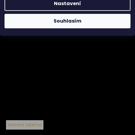
Nastavení
30 dní na vrácení
Souhlasím
Vrácení zdarma