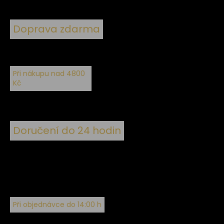
Doprava zdarma
Při nákupu nad 4800
Kč
Doručení do 24 hodin
Při objednávce do 14:00 h