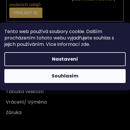
osobních údajů
PŘIHLÁSIT SE
Tento web používá soubory cookie. Dalším
Vše o nákupu
procházením tohoto webu vyjadřujete souhlas s
jejich používáním. Více informací
zde
.
Doprava
Nastavení
Garance originality
Platba
Souhlasím
Reklamace
Tabulka velikosti
Vrácení/ Výměna
Záruka