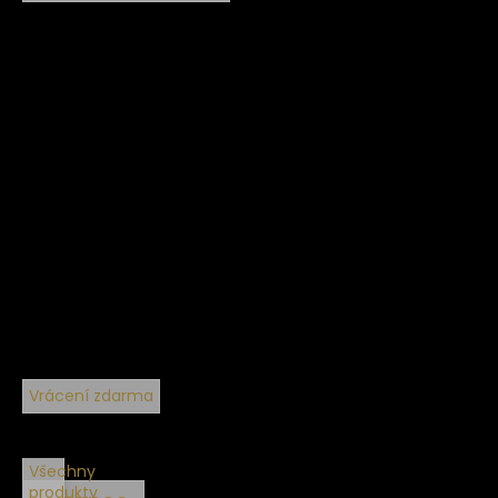
Vrácení zdarma
Všechny
produkty