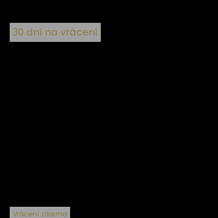
30 dní na vrácení
Vrácení zdarma