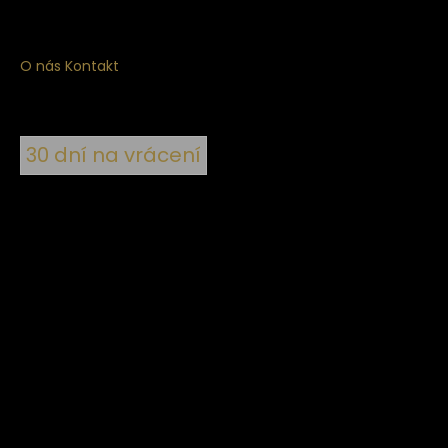
O nás
Kontakt
30 dní na vrácení