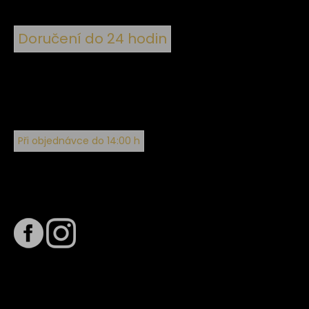
Doručení do 24 hodin
Při objednávce do 14:00 h
Sledujte nás na