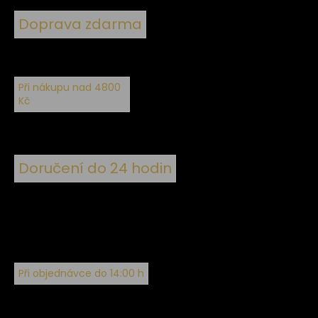
Doprava zdarma
Při nákupu nad 4800
Kč
Doručení do 24 hodin
Při objednávce do 14:00 h