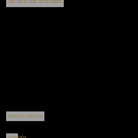
30 dní na vrácení
Vrácení zdarma
Všechny