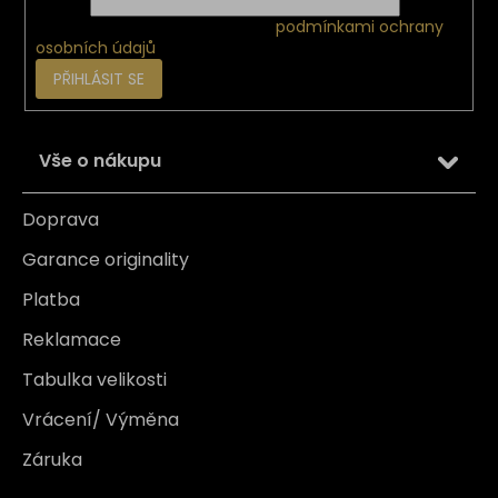
E-mail
Vložením e-mailu souhlasíte s
podmínkami ochrany
osobních údajů
PŘIHLÁSIT SE
Vše o nákupu
Doprava
Garance originality
Platba
Reklamace
Tabulka velikosti
Vrácení/ Výměna
Záruka