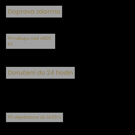
Doprava zdarma
Při nákupu nad 4800
Kč
Doručení do 24 hodin
Při objednávce do 14:00 h