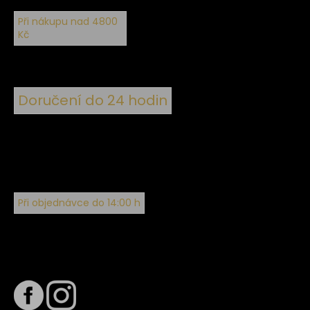
Při nákupu nad 4800
Kč
Doručení do 24 hodin
Při objednávce do 14:00 h
Sledujte nás na