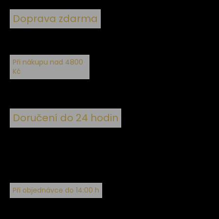
Doprava zdarma
Při nákupu nad 4800
Kč
Doručení do 24 hodin
Při objednávce do 14:00 h