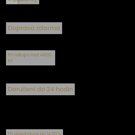
Doprava zdarma
Při nákupu nad 4800
Kč
Doručení do 24 hodin
Při objednávce do 14:00 h