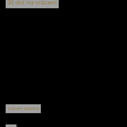
30 dní na vrácení
Vrácení zdarma