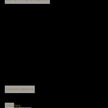
Vrácení zdarma
Všechny