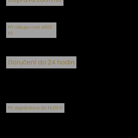
Při nákupu nad 4800
Kč
Doručení do 24 hodin
Při objednávce do 14:00 h
Sledujte nás na