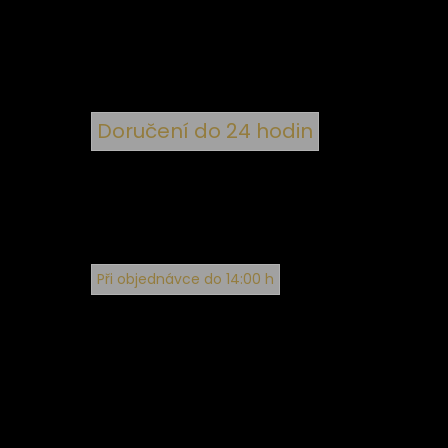
ím
Doručení do 24 hodin
Při objednávce do 14:00 h