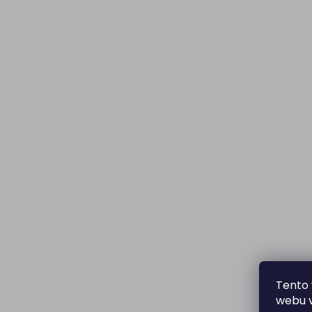
Tento 
webu v