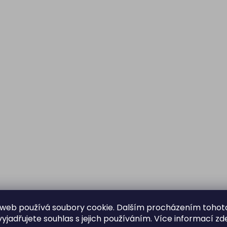
web používá soubory cookie. Dalším procházením tohot
yjadřujete souhlas s jejich používáním. Více informací
zd