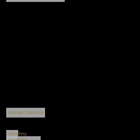
Vrácení zdarma
Všechny
produkty