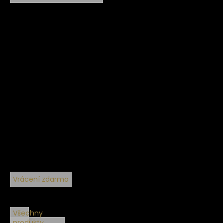
Vrácení zdarma
Všechny
produkty