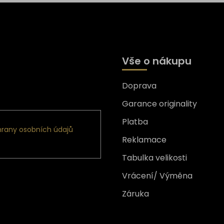
Vše o nákupu
Doprava
formace o nových produktech
Garance originality
Platba
rany osobních údajů
Reklamace
Tabulka velikosti
Vrácení/ Výměna
Záruka