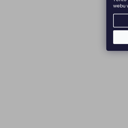
webu v