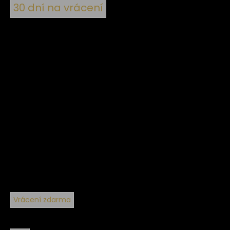
30 dní na vrácení
Vrácení zdarma