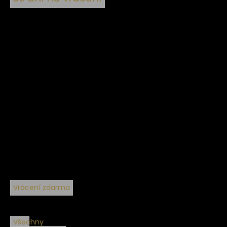
Vrácení zdarma
Všechny