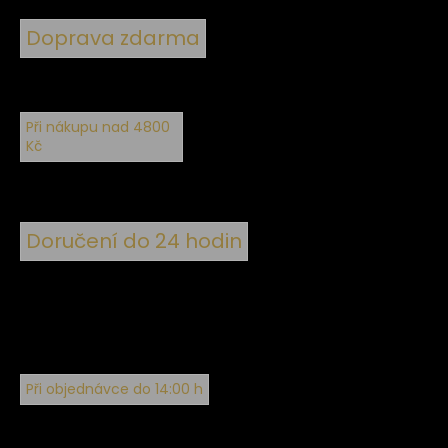
Doprava zdarma
Při nákupu nad 4800
Kč
Doručení do 24 hodin
Při objednávce do 14:00 h