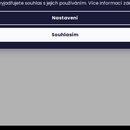
yjadřujete souhlas s jejich používáním. Více informací
zd
Nastavení
Souhlasím