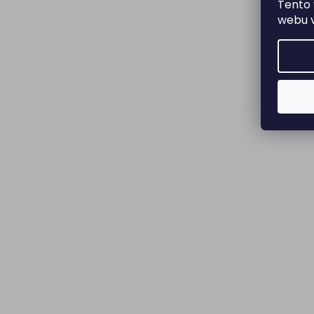
Tento 
webu v