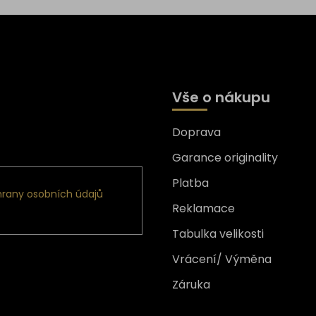
Vše o nákupu
Doprava
formace o nových produktech
Garance originality
Platba
rany osobních údajů
Reklamace
Tabulka velikosti
Vrácení/ Výměna
Záruka