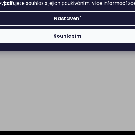
yjadřujete souhlas s jejich používáním. Více informací
zd
Nastavení
Souhlasím