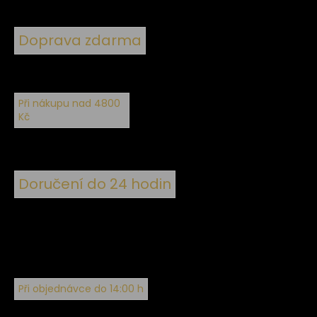
Doprava zdarma
Při nákupu nad 4800
Kč
Doručení do 24 hodin
Při objednávce do 14:00 h